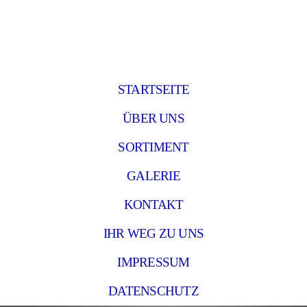
STARTSEITE
ÜBER UNS
SORTIMENT
GALERIE
KONTAKT
IHR WEG ZU UNS
IMPRESSUM
DATENSCHUTZ